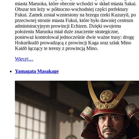
miasta Maruoka, które obecnie wchodzi w skład miasta Sakai.
Obszar ten leży w północno-wschodniej części prefektury
Fukui. Zamek został wzniesiony na brzegu rzeki Kuzuryū, po
przeciwnej stronie miasta Fukui, które było dawniej centrum
administracyjnym prowincji Echizen. Dzięki swojemu
położeniu Maruoka miał duże znaczenie strategiczne,
ponieważ kontrolował jednocześnie dwie ważne trasy: drogę
Hokurikudō prowadzącą z prowincji Kaga oraz szlak Mino
Kaidō łączący te tereny z prowincją Mino.
Więcej…
Yamagata Masakage