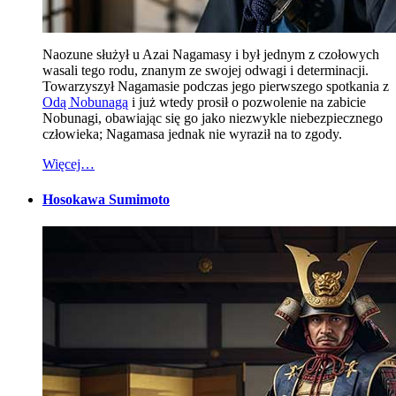
Naozune służył u Azai Nagamasy i był jednym z czołowych
wasali tego rodu, znanym ze swojej odwagi i determinacji.
Towarzyszył Nagamasie podczas jego pierwszego spotkania z
Odą Nobunagą
i już wtedy prosił o pozwolenie na zabicie
Nobunagi, obawiając się go jako niezwykle niebezpiecznego
człowieka; Nagamasa jednak nie wyraził na to zgody.
Więcej…
Hosokawa Sumimoto