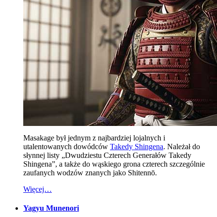
Masakage był jednym z najbardziej lojalnych i
utalentowanych dowódców
Takedy Shingena
. Należał do
słynnej listy „Dwudziestu Czterech Generałów Takedy
Shingena”, a także do wąskiego grona czterech szczególnie
zaufanych wodzów znanych jako Shitennō.
Więcej…
Yagyu Munenori