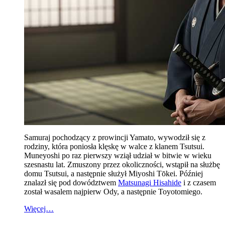
Samuraj pochodzący z prowincji Yamato, wywodził się z
rodziny, która poniosła klęskę w walce z klanem Tsutsui.
Muneyoshi po raz pierwszy wziął udział w bitwie w wieku
szesnastu lat. Zmuszony przez okoliczności, wstąpił na służbę
domu Tsutsui, a następnie służył Miyoshi Tōkei. Później
znalazł się pod dowództwem
Matsunagi Hisahide
i z czasem
został wasalem najpierw Ody, a następnie Toyotomiego.
Więcej…