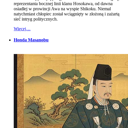
reprezentanta bocznej linii klanu Hosokawa, od dawna
osiadłej w prowincji Awa na wyspie Shikoku. Niemal
natychmiast chłopiec został wciągnięty w złożoną i zażartą
sieć intryg politycznych.
Więcej…
Honda Masanobu