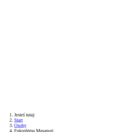
Jesteś tutaj:
Start
Osoby
Fukushima Masanori