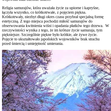
Religia samurajów, która uważała życie za upiorne i kapryśne,
łączyła wszystko, co krótkotrwałe, z pojęciem piękna.
Krótkotrwały, niezbyt długi okres czasu przybrał specjalną formę
estetyczną. Z tego miejsca pochodzi miłość samurajów do
obserwowania kwitnienia wiśni i opadania płatków tego drzewa. W
rzeczywistości wynika z tego, że im krótsze życie samuraja, tym
piękniejsze. Szczególnie piękne było krótkie, ale żywe życie.
Pojęcie to ukształtowało japońskich wojowników brak strachu
przed śmiercią i umiejętność umierania.