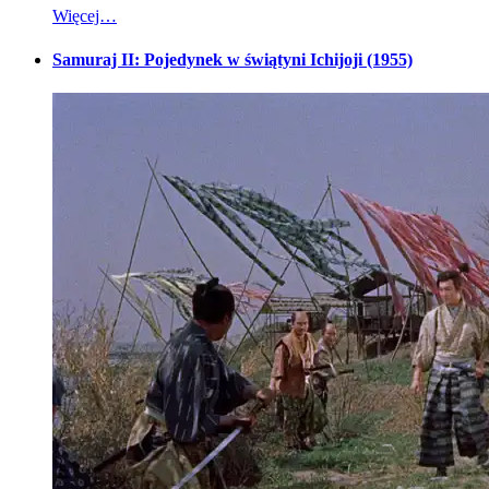
Więcej…
Samuraj II: Pojedynek w świątyni Ichijoji (1955)