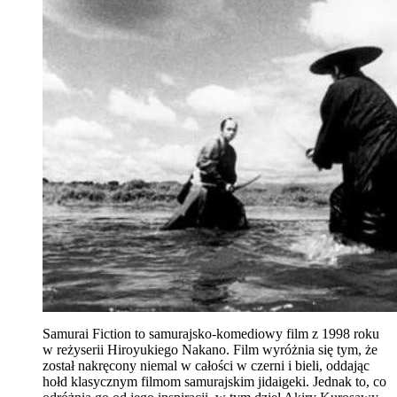
Samurai Fiction to samurajsko-komediowy film z 1998 roku
w reżyserii Hiroyukiego Nakano. Film wyróżnia się tym, że
został nakręcony niemal w całości w czerni i bieli, oddając
hołd klasycznym filmom samurajskim jidaigeki. Jednak to, co