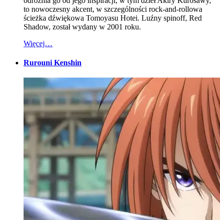
odróżnia go od jego inspiracji, w tym dzieł Akiry Kurosawy,
to nowoczesny akcent, w szczególności rock-and-rollowa
ścieżka dźwiękowa Tomoyasu Hotei. Luźny spinoff, Red
Shadow, został wydany w 2001 roku.
Więcej…
Rurouni Kenshin