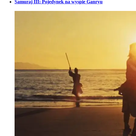
Samuraj III: Pojedynek na wyspie Ganryu