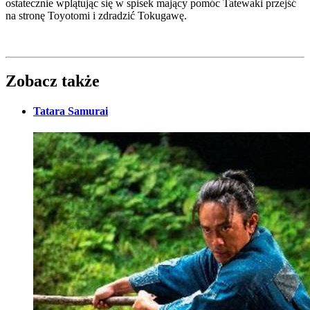
ostatecznie wplątując się w spisek mający pomóc Tatewaki przejść
na stronę Toyotomi i zdradzić Tokugawę.
Zobacz także
Tatara Samurai