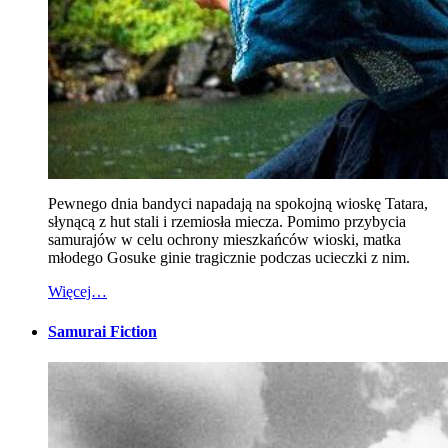
Pewnego dnia bandyci napadają na spokojną wioskę Tatara,
słynącą z hut stali i rzemiosła miecza. Pomimo przybycia
samurajów w celu ochrony mieszkańców wioski, matka
młodego Gosuke ginie tragicznie podczas ucieczki z nim.
Więcej…
Samurai Fiction